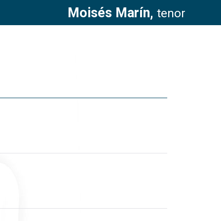
Moisés Marín,
tenor