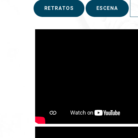
RETRATOS
ESCENA