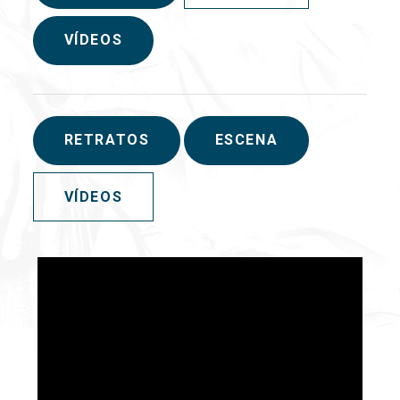
VÍDEOS
RETRATOS
ESCENA
VÍDEOS