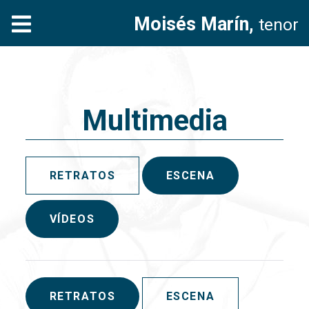
Moisés Marín,
tenor
Multimedia
RETRATOS
ESCENA
VÍDEOS
RETRATOS
ESCENA