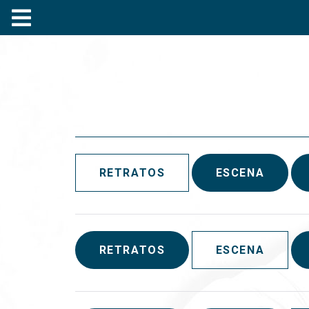
RETRATOS
ESCENA
RETRATOS
ESCENA