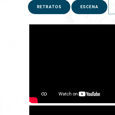
RETRATOS
ESCENA