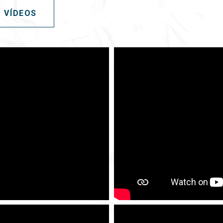
VÍDEOS