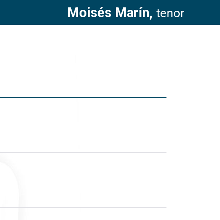
Moisés Marín,
tenor