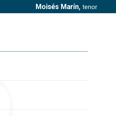
Moisés Marín,
tenor