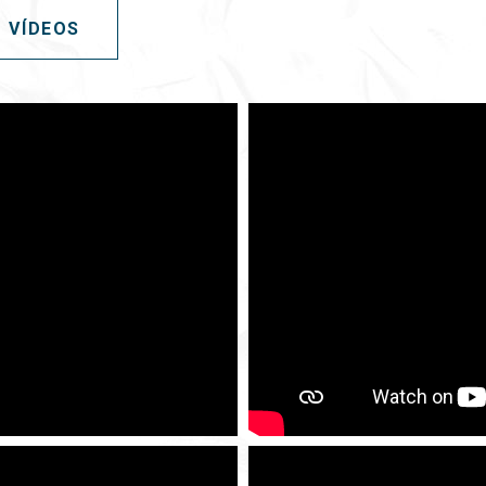
VÍDEOS