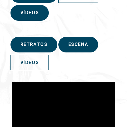
VÍDEOS
RETRATOS
ESCENA
VÍDEOS