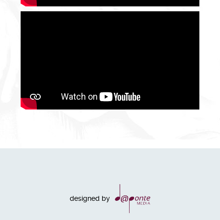
designed by