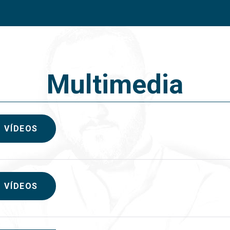
Multimedia
VÍDEOS
VÍDEOS