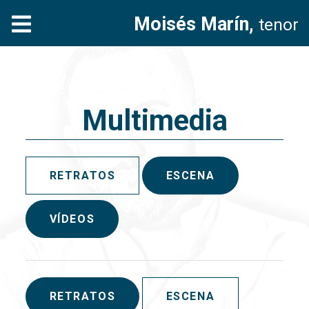
Moisés Marín,
tenor
Multimedia
RETRATOS
ESCENA
VÍDEOS
RETRATOS
ESCENA