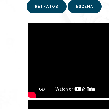
RETRATOS
ESCENA