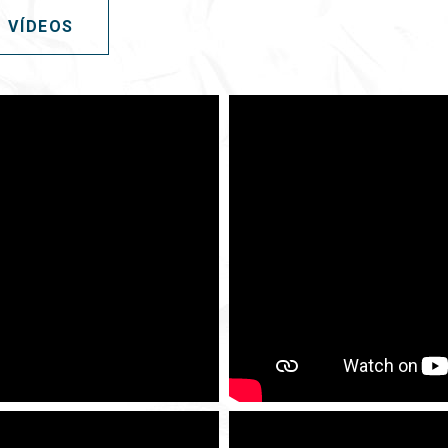
VÍDEOS