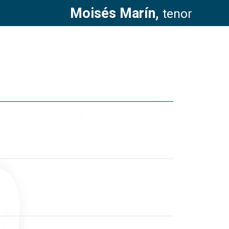
Moisés Marín,
tenor