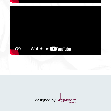
designed by