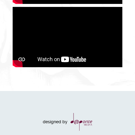
designed by