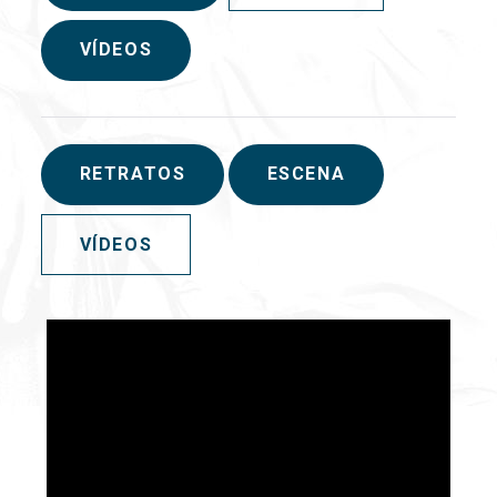
VÍDEOS
RETRATOS
ESCENA
VÍDEOS