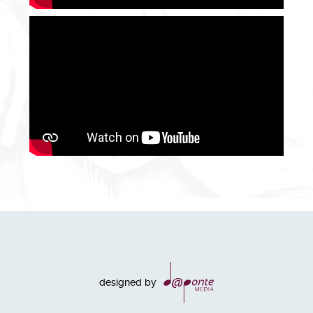
designed by