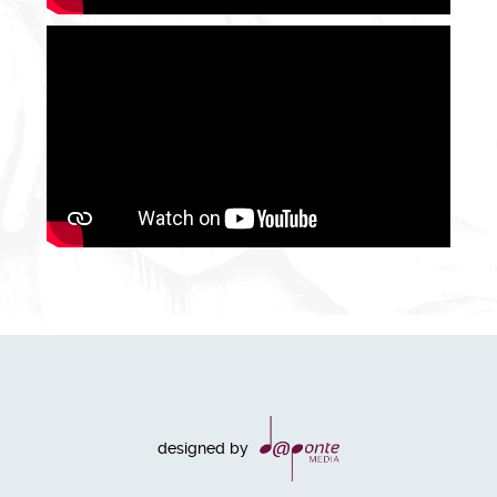
designed by