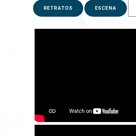
RETRATOS
ESCENA