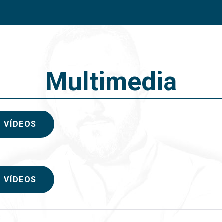
Multimedia
VÍDEOS
VÍDEOS