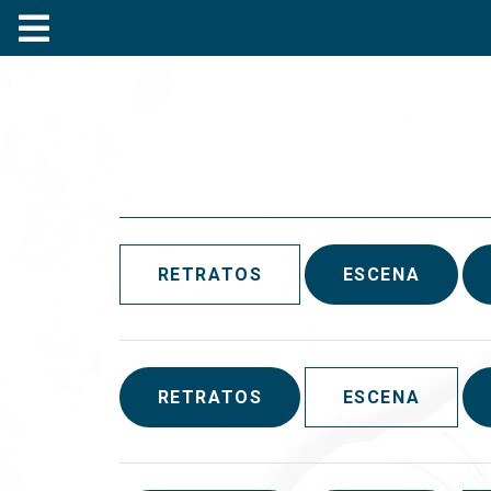
RETRATOS
ESCENA
RETRATOS
ESCENA