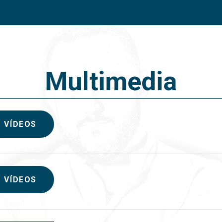
Multimedia
VÍDEOS
VÍDEOS