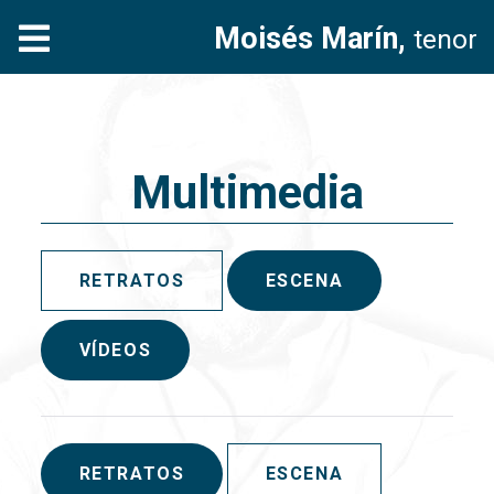
Moisés Marín,
tenor
Multimedia
RETRATOS
ESCENA
VÍDEOS
RETRATOS
ESCENA