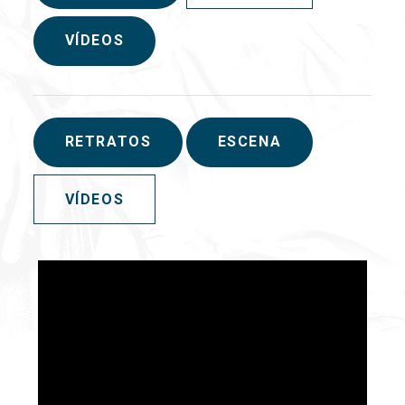
VÍDEOS
RETRATOS
ESCENA
VÍDEOS