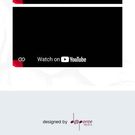
designed by