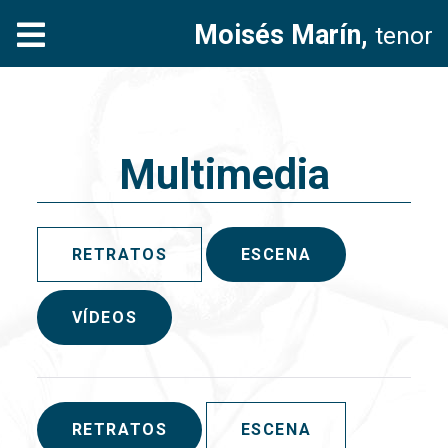
Moisés Marín,
tenor
Multimedia
RETRATOS
ESCENA
VÍDEOS
RETRATOS
ESCENA