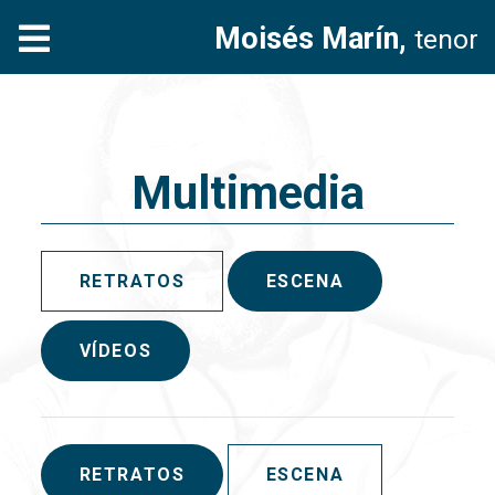
Moisés Marín,
tenor
Multimedia
RETRATOS
ESCENA
VÍDEOS
RETRATOS
ESCENA