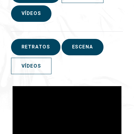
VÍDEOS
RETRATOS
ESCENA
VÍDEOS