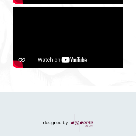
designed by