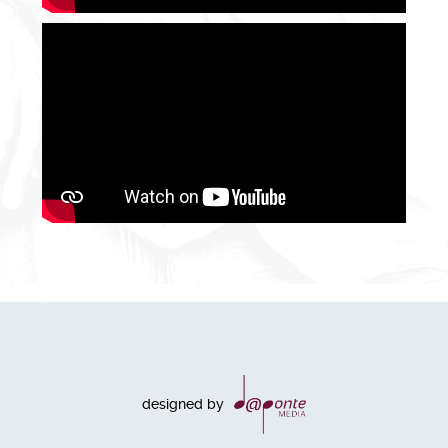
designed by