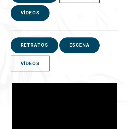
VÍDEOS
RETRATOS
ESCENA
VÍDEOS