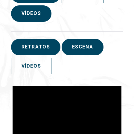
VÍDEOS
RETRATOS
ESCENA
VÍDEOS