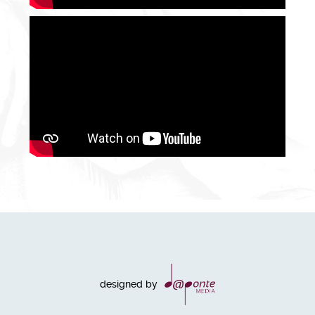
designed by