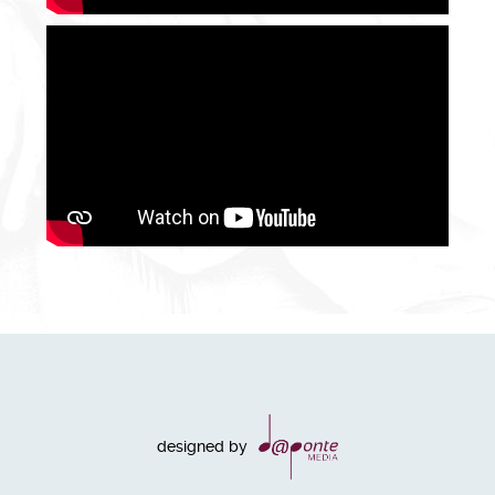
designed by