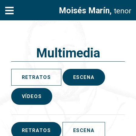
Moisés Marín,
tenor
Multimedia
RETRATOS
ESCENA
VÍDEOS
RETRATOS
ESCENA