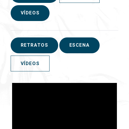
VÍDEOS
RETRATOS
ESCENA
VÍDEOS